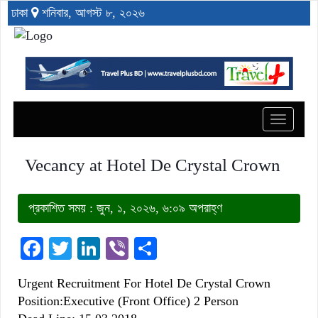
ঢাকা
শনিবার, আগস্ট ৮, ২০২৬
Toggle
navigat
Vecancy at Hotel De Crystal Crown
প্রকাশিত সময় : জুন, ১, ২০২৬, ৬:০৯ অপরাহ্ণ
Facebook
Twitter
LinkedIn
Viber
Share
Urgent Recruitment For Hotel De Crystal Crown
Position:Executive (Front Office) 2 Person