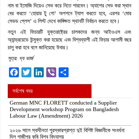
নাম বা ইমোজি দিয়েও সেভ করে নিতে পারবেন। অ্যাপের সেভ করা স্থান
বের করতে ‘হোয়ার টু গো’ অপশনে ট্যাপ করতে হবে, এরপর ‘মোর
সেভড প্লেস’ এ লিস্ট দেখে কাঙ্ক্ষিত স্থানটি নির্বাচন করতে হবে।
নতুন এই ফিচারটি যুক্তরাষ্ট্রের চালকদের জন্য আইওএস এবং
অ্যান্ড্রয়েডে উন্মুক্ত করা হয়েছে এবং বিশ্বব্যাপী এই ফিচার আগামী বছর
চালু করা হবে বলে জানিয়েছে উবার।
সূত্র: দ্য ভার্জ
Facebook
Twitter
LinkedIn
Viber
Share
সর্বশেষ খবর
German MNC FLORETT conducted a Supplier
Development workshop Program on Bangladesh
Labour Law (Amendment) 2026
২০২৬ সালে স্বাধীনতা পুরস্কারপ্রাপ্ত দুই বিশিষ্ট বিজ্ঞানীকে সংবর্ধনা
দিল গাজীপুর কৃষি বিশ্ব বিদ্যালয়