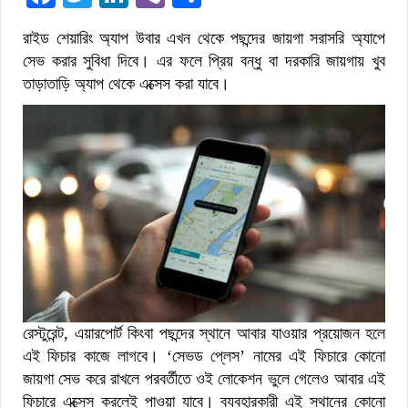
রাইড শেয়ারিং অ্যাপ উবার এখন থেকে পছন্দের জায়গা সরাসরি অ্যাপে
সেভ করার সুবিধা দিবে। এর ফলে প্রিয় বন্ধু বা দরকারি জায়গায় খুব
তাড়াতাড়ি অ্যাপ থেকে এক্সেস করা যাবে।
রেস্টুরেন্ট, এয়ারপোর্ট কিংবা পছন্দের স্থানে আবার যাওয়ার প্রয়োজন হলে
এই ফিচার কাজে লাগবে। ‘সেভড প্লেস’ নামের এই ফিচারে কোনো
জায়গা সেভ করে রাখলে পরবর্তীতে ওই লোকেশন ভুলে গেলেও আবার এই
ফিচারে এক্সেস করলেই পাওয়া যাবে। ব্যবহারকারী এই স্থানের কোনো