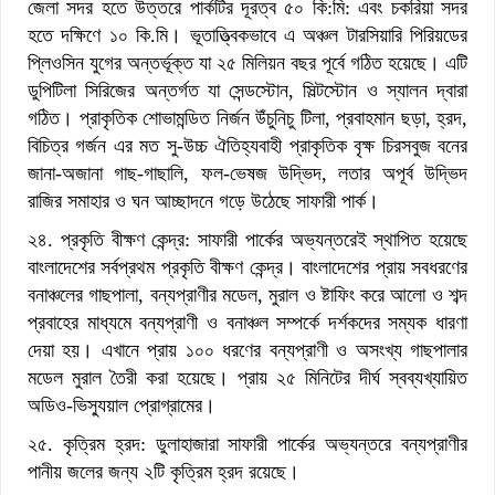
জেলা সদর হতে উত্তরে পার্কটির দূরত্ব ৫০ কি:মি: এবং চকরিয়া সদর
হতে দক্ষিণে ১০ কি.মি। ভূতাত্ত্বিকভাবে এ অঞ্চল টারসিয়ারি পিরিয়ডের
প্লিওসিন যুগের অন্তর্ভূক্ত যা ২৫ মিলিয়ন বছর পূর্বে গঠিত হয়েছে। এটি
ডুপিটিলা সিরিজের অন্তর্গত যা সেন্ডস্টোন, সিল্টস্টোন ও স্যালন দ্বারা
গঠিত। প্রাকৃতিক শোভামন্ডিত নির্জন উঁচুনিচু টিলা, প্রবাহমান ছড়া, হ্রদ,
বিচিত্র গর্জন এর মত সু-উচ্চ ঐতিহ্যবাহী প্রাকৃতিক বৃক্ষ চিরসবুজ বনের
জানা-অজানা গাছ-গাছালি, ফল-ভেষজ উদ্ভিদ, লতার অপূর্ব উদ্ভিদ
রাজির সমাহার ও ঘন আচ্ছাদনে গড়ে উঠেছে সাফারী পার্ক।
২৪. প্রকৃতি বীক্ষণ কেন্দ্র: সাফারী পার্কের অভ্যন্তরেই স্থাপিত হয়েছে
বাংলাদেশের সর্বপ্রথম প্রকৃতি বীক্ষণ কেন্দ্র। বাংলাদেশের প্রায় সবধরণের
বনাঞ্চলের গাছপালা, বন্যপ্রাণীর মডেল, মুরাল ও ষ্টাফিং করে আলো ও শব্দ
প্রবাহের মাধ্যমে বন্যপ্রাণী ও বনাঞ্চল সম্পর্কে দর্শকদের সম্যক ধারণা
দেয়া হয়। এখানে প্রায় ১০০ ধরণের বন্যপ্রাণী ও অসংখ্য গাছপালার
মডেল মুরাল তৈরী করা হয়েছে। প্রায় ২৫ মিনিটের দীর্ঘ স্বব্যখ্যায়িত
অডিও-ভিস্যুয়াল প্রোগ্রামের।
২৫. কৃত্রিম হ্রদ: ডুলাহাজারা সাফারী পার্কের অভ্যন্তরে বন্যপ্রাণীর
পানীয় জলের জন্য ২টি কৃত্রিম হ্রদ রয়েছে।