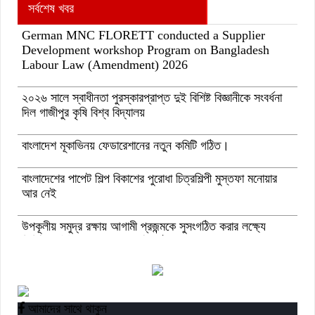
সর্বশেষ খবর
German MNC FLORETT conducted a Supplier
Development workshop Program on Bangladesh
Labour Law (Amendment) 2026
২০২৬ সালে স্বাধীনতা পুরস্কারপ্রাপ্ত দুই বিশিষ্ট বিজ্ঞানীকে সংবর্ধনা
দিল গাজীপুর কৃষি বিশ্ব বিদ্যালয়
বাংলাদেশ মূকাভিনয় ফেডারেশানের নতুন কমিটি গঠিত।
বাংলাদেশের পাপেট শিল্প বিকাশের পুরোধা চিত্রশিল্পী মুস্তফা মনোয়ার
আর নেই
উপকূলীয় সমুদ্র রক্ষায় আগামী প্রজন্মকে সুসংগঠিত করার লক্ষ্যে
ডিজিটাল ‘ইউথ ফর ওশান’ প্ল্যাটফর্ম’-এর সুচনা
“বাংলাদেশ ইনস্টিটিউট অব ট্যুরিজম অ্যান্ড হসপিটালিটি” তে ৬ মাস
মেয়াদী চারটি সার্টিফিকেট কোর্সে ভর্তি শুরু হয়েছে।
আমাদের সাথে থাকুন