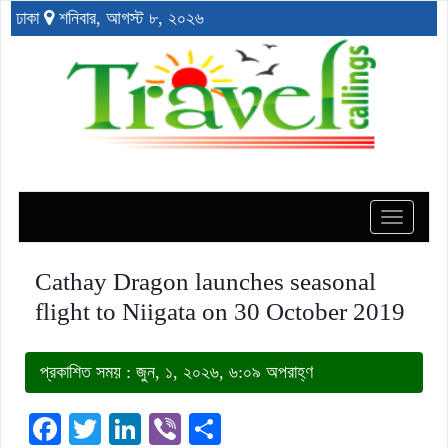
ঢাকা
শনিবার, আগস্ট ৮, ২০২৬
Toggle
navigat
Cathay Dragon launches seasonal
flight to Niigata on 30 October 2019
প্রকাশিত সময় : জুন, ১, ২০২৬, ৬:০৯ অপরাহ্ণ
Facebook
Twitter
LinkedIn
Viber
Share