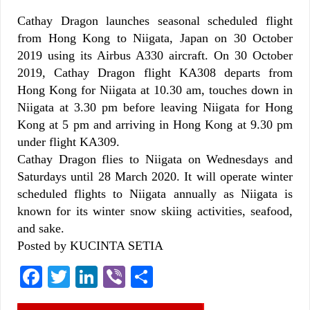
Cathay Dragon launches seasonal scheduled flight
from Hong Kong to Niigata, Japan on 30 October
2019 using its Airbus A330 aircraft. On 30 October
2019, Cathay Dragon flight KA308 departs from
Hong Kong for Niigata at 10.30 am, touches down in
Niigata at 3.30 pm before leaving Niigata for Hong
Kong at 5 pm and arriving in Hong Kong at 9.30 pm
under flight KA309.
Cathay Dragon flies to Niigata on Wednesdays and
Saturdays until 28 March 2020. It will operate winter
scheduled flights to Niigata annually as Niigata is
known for its winter snow skiing activities, seafood,
and sake.
Posted by KUCINTA SETIA
Facebook
Twitter
LinkedIn
Viber
Share