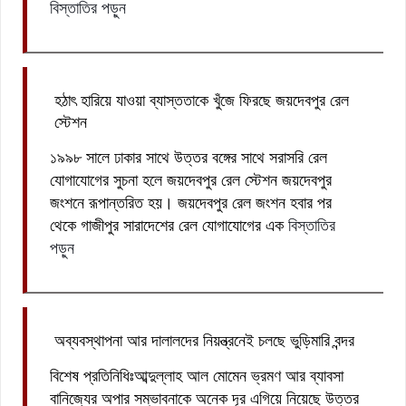
বিস্তাতির পড়ুন
হঠাৎ হারিয়ে যাওয়া ব্যাস্ততাকে খুঁজে ফিরছে জয়দেবপুর রেল
স্টেশন
১৯৯৮ সালে ঢাকার সাথে উত্তর বঙ্গের সাথে সরাসরি রেল
যোগাযোগের সুচনা হলে জয়দেবপুর রেল স্টেশন জয়দেবপুর
জংশনে রূপান্তরিত হয়। জয়দেবপুর রেল জংশন হবার পর
থেকে গাজীপুর সারাদেশের রেল যোগাযোগের এক
বিস্তাতির
পড়ুন
অব্যবস্থাপনা আর দালালদের নিয়ন্ত্রনেই চলছে ভুড়িমারি বন্দর
বিশেষ প্রতিনিধিঃআব্দুল্লাহ আল মোমেন ভ্রমণ আর ব্যাবসা
বানিজ্যের অপার সম্ভাবনাকে অনেক দূর এগিয়ে নিয়েছে উত্তর