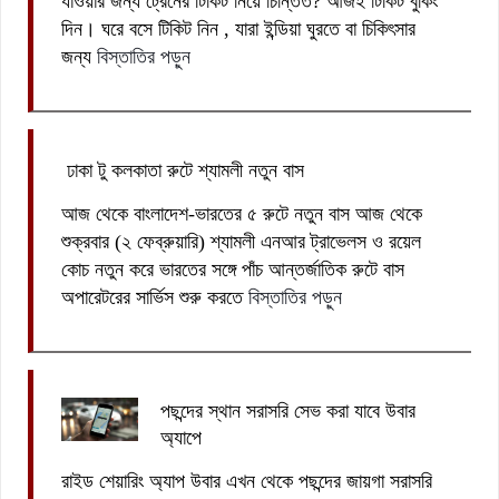
যাওয়ার জন্য ট্রেনের টিকিট নিয়ে চিন্তিত? আজই টিকিট বুকিং
দিন। ঘরে বসে টিকিট নিন , যারা ইন্ডিয়া ঘুরতে বা চিকিৎসার
জন্য
বিস্তাতির পড়ুন
ঢাকা টু কলকাতা রুটে শ্যামলী নতুন বাস
আজ থেকে বাংলাদেশ-ভারতের ৫ রুটে নতুন বাস আজ থেকে
শুক্রবার (২ ফেব্রুয়ারি) শ্যামলী এনআর ট্রাভেলস ও রয়েল
কোচ নতুন করে ভারতের সঙ্গে পাঁচ আন্তর্জাতিক রুটে বাস
অপারেটরের সার্ভিস শুরু করতে
বিস্তাতির পড়ুন
পছন্দের স্থান সরাসরি সেভ করা যাবে উবার
অ্যাপে
রাইড শেয়ারিং অ্যাপ উবার এখন থেকে পছন্দের জায়গা সরাসরি