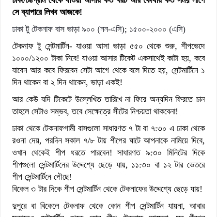
ঢাকা/চট্টগ্রাম থেকে যাওয়া আসায় কত খরচ আর কোথায় কত সময় লাগে
সে ব্যাপারে লিখব আজকে!
ঢাকা টু টেকনাফ বাস ভাড়া ৯০০ (নন-এসি); ১৫০০-২০০০ (এসি)
টেকনাফ টু সেন্টমার্টিন- যাওয়া আসা ভাড়া ৫৫০ থেকে শুরু, শীপভেদে
১০০০/১২০০ টাকা নিবে! যাওয়া আসার টিকেট একসাথেই কাটা হয়, কবে
যাবেন আর কবে ফিরবেন সেটা আগে থেকে বলে দিতে হয়, সেন্টমার্টিনে ১
দিন থাকেন বা ২ দিন থাকেন, ভাড়া একই!
আর কেউ যদি টিকেটে উল্লেখিত তারিখে না ফিরে অন্যদিন ফিরতে চান
তাহলে সেটাও সম্ভব, তবে সেক্ষেত্রে সীটের নিশ্চয়তা থাকবেনা!
ঢাকা থেকে টেকনাফগামী বাসগুলো সাধারণত ৭ টা বা ৭:৩০ এ ঢাকা থেকে
রওনা দেয়, পরদিন সকাল ৭/৮ টায় শীপের ঘাটে আপনাকে নামিয়ে দিবে,
ওখান থেকেই শীপ ধরতে পারবেন! সাধারণত ৯:৩০ মিনিটের দিকে
শীপগুলো সেন্টমার্টিনের উদ্দেশ্যে ছেড়ে যায়, ১১:৩০ বা ১২ টার ভেতরে
শীপ সেন্টমার্টিনে পৌছে!
বিকেল ৩ টার দিকে শীপ সেন্টমার্টিন থেকে টেকনাফের উদ্দেশ্যে ছেড়ে যায়!
দুপুরে বা বিকেলে টেকনাফ থেকে কোন শীপ সেন্টমার্টিন যায়না, আবার