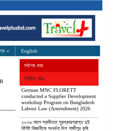
ন্য
English
সর্বশেষ খবর
নির্বাচিত খবর
2B
German MNC FLORETT
conducted a Supplier Development
workshop Program on Bangladesh
Labour Law (Amendment) 2026
২০২৬ সালে স্বাধীনতা পুরস্কারপ্রাপ্ত দুই
বিশিষ্ট বিজ্ঞানীকে সংবর্ধনা দিল গাজীপুর কৃষি