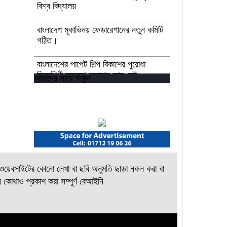
বিশ্ব বিদ্যালয়
বাংলাদেশ মূকাভিনয় ফেডারেশানের নতুন কমিটি
গঠিত।
বাংলাদেশের পাপেট শিল্প বিকাশের পুরোধা
চিত্রশিল্পী মুস্তফা মনোয়ার আর নেই
আমাদের সাথে থাকুন
উপকূলীয় সমুদ্র রক্ষায় আগামী প্রজন্মকে
সুসংগঠিত করার লক্ষ্যে ডিজিটাল ‘ইউথ ফর
ওশান’ প্ল্যাটফর্ম’-এর সুচনা
“বাংলাদেশ ইনস্টিটিউট অব ট্যুরিজম অ্যান্ড
হসপিটালিটি” তে ৬ মাস মেয়াদী চারটি
সার্টিফিকেট কোর্সে ভর্তি শুরু হয়েছে।
য়েবসাইটের কোনো লেখা বা ছবি অনুমতি ছাড়া নকল করা বা
 কোথাও প্রকাশ করা সম্পূর্ণ বেআইনি