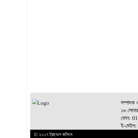
সম্পাদক 
১৬ সোনার
ফোন: 0
ই-মেইল:
© ২০১৭ ট্রাভেল কলিংস