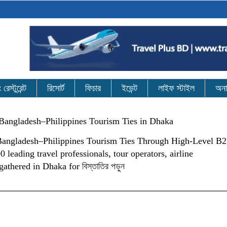
েস্টুরেন্ট
রিসোর্ট
ফিচার
ইভেন্ট
লাইফ স্টাইল
অনা
Bangladesh–Philippines Tourism Ties in Dhaka
Bangladesh–Philippines Tourism Ties Through High-Level B
eading travel professionals, tour operators, airline
 gathered in Dhaka for
বিস্তাতির পড়ুন