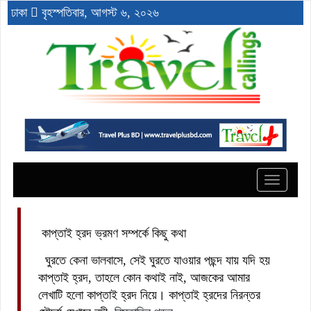
ঢাকা
বৃহস্পতিবার, আগস্ট ৬, ২০২৬
Toggle
navigat
কাপ্তাই হ্রদ ভ্রমণ সম্পর্কে কিছু কথা
ঘুরতে কেনা ভালবাসে, সেই ঘুরতে যাওয়ার পছন্দ যায় যদি হয়
কাপ্তাই হ্রদ, তাহলে কোন কথাই নাই, আজকের আমার
লেখাটি হলো কাপ্তাই হ্রদ নিয়ে। কাপ্তাই হ্রদের নিরন্তর