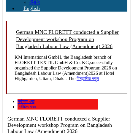
ট্রেনিং
English
German MNC FLORETT conducted a Supplier
Development workshop Program on
Bangladesh Labour Law (Amendment) 2026
KM International GmbH, the Bangladesh branch of
FLORETT TEXTIL GmbH & Co. KG,successfully
organized the Supplier Development Program 2026 on
Bangladesh Labour Law (Amendment)2026 at Hotel
Highgarden, Uttara, Dhaka. The
বিস্তাতির পড়ুন
সর্বশেষ খবর
নির্বাচিত খবর
German MNC FLORETT conducted a Supplier
Development workshop Program on Bangladesh
Labour Law (Amendment) 2026