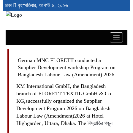
ঢাকা
বৃহস্পতিবার, আগস্ট ৬, ২০২৬
Toggle
navigat
German MNC FLORETT conducted a
Supplier Development workshop Program on
Bangladesh Labour Law (Amendment) 2026
KM International GmbH, the Bangladesh
branch of FLORETT TEXTIL GmbH & Co.
KG,successfully organized the Supplier
Development Program 2026 on Bangladesh
Labour Law (Amendment)2026 at Hotel
Highgarden, Uttara, Dhaka. The
বিস্তাতির পড়ুন