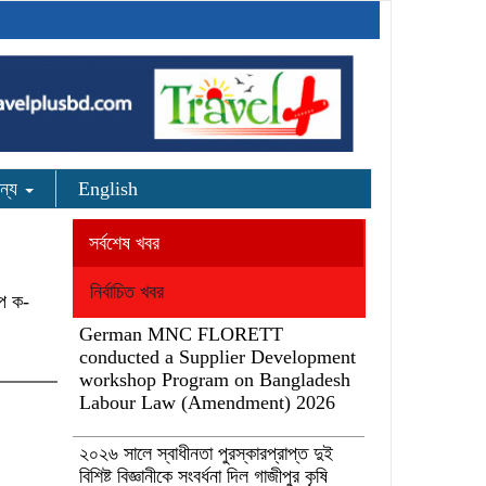
ন্য
English
সর্বশেষ খবর
নির্বাচিত খবর
্প ক-
German MNC FLORETT
conducted a Supplier Development
workshop Program on Bangladesh
Labour Law (Amendment) 2026
২০২৬ সালে স্বাধীনতা পুরস্কারপ্রাপ্ত দুই
বিশিষ্ট বিজ্ঞানীকে সংবর্ধনা দিল গাজীপুর কৃষি