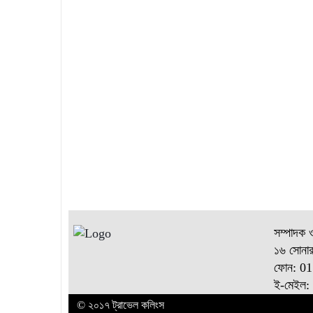
সম্পাদক 
১৬ সোনার
ফোন: 0
ই-মেইল:
© ২০১৭ ট্রাভেল কলিংস