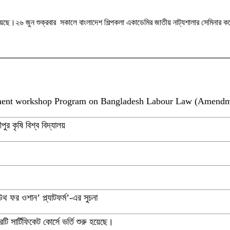
েছে।২৬ জুন শুক্রবার সকালে বাংলাদেশ শিল্পকলা একাডেমির জাতীয় নাট্যশালার সেমিনার কক্ষ
nt workshop Program on Bangladesh Labour Law (Amendm
পুর কৃষি বিশ্ব বিদ্যালয়
থ ফর ওশান’ প্ল্যাটফর্ম’-এর সুচনা
ি সার্টিফিকেট কোর্সে ভর্তি শুরু হয়েছে।