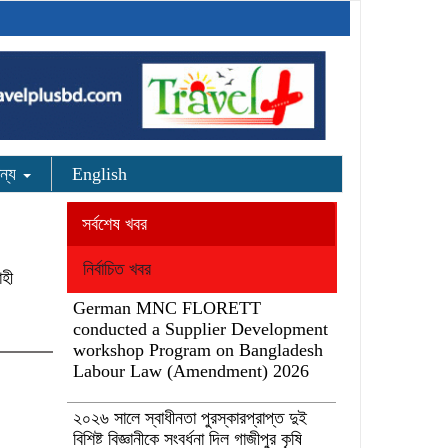
ন্য
English
সর্বশেষ খবর
নির্বাচিত খবর
াহী
German MNC FLORETT
conducted a Supplier Development
workshop Program on Bangladesh
Labour Law (Amendment) 2026
২০২৬ সালে স্বাধীনতা পুরস্কারপ্রাপ্ত দুই
বিশিষ্ট বিজ্ঞানীকে সংবর্ধনা দিল গাজীপুর কৃষি