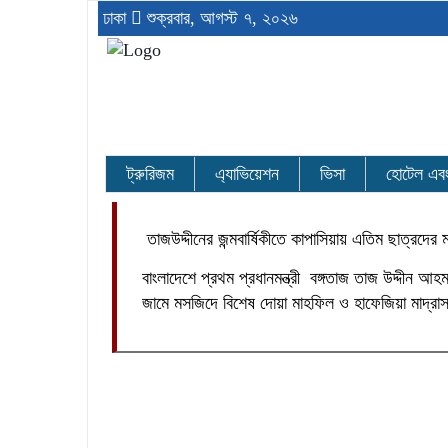
ঢাকা
শুক্রবার, আগস্ট ৭, ২০২৬
ট্রুরিজম
এ্যাভিয়েশন
ভিসা
হোটেল এবং র
তাজউদ্দীনের জন্মবার্ষিকীতে কাপাসিয়ায় এতিম ছাত্রদের
বাংলাদেশে প্রথম প্রধানমন্ত্রী বঙ্গতাজ তাজ উদ্দীন 
জামে মসজিদে বিশেষ দোয়া মাহফিল ও হাফেজিয়া মাদ্র