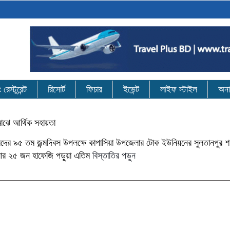
েস্টুরেন্ট
রিসোর্ট
ফিচার
ইভেন্ট
লাইফ স্টাইল
অনা
 মাঝে আর্থিক সহায়তা
আহমদের ৯৫ তম জন্মদিবস উপলক্ষে কাপাসিয়া উপজেলার টোক ইউনিয়নের সুলতানপুর শ
াসার ২৫ জন হাফেজি পড়ুয়া এতিম
বিস্তাতির পড়ুন