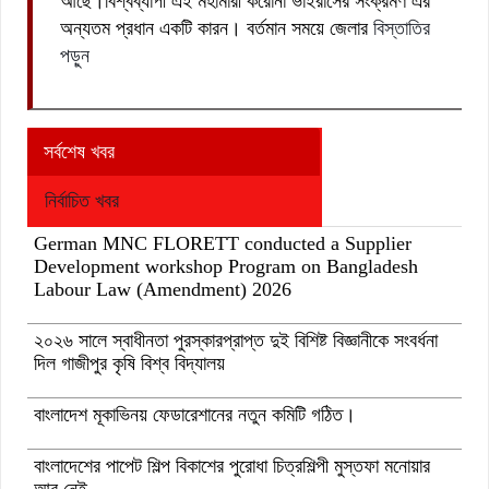
আছে।বিশ্বব্যাপী এই মহামারী করোনা ভাইরাসের সংক্রমণ এর
অন্যতম প্রধান একটি কারন। বর্তমান সময়ে জেলার
বিস্তাতির
পড়ুন
সর্বশেষ খবর
নির্বাচিত খবর
German MNC FLORETT conducted a Supplier
Development workshop Program on Bangladesh
Labour Law (Amendment) 2026
২০২৬ সালে স্বাধীনতা পুরস্কারপ্রাপ্ত দুই বিশিষ্ট বিজ্ঞানীকে সংবর্ধনা
দিল গাজীপুর কৃষি বিশ্ব বিদ্যালয়
বাংলাদেশ মূকাভিনয় ফেডারেশানের নতুন কমিটি গঠিত।
বাংলাদেশের পাপেট শিল্প বিকাশের পুরোধা চিত্রশিল্পী মুস্তফা মনোয়ার
আর নেই