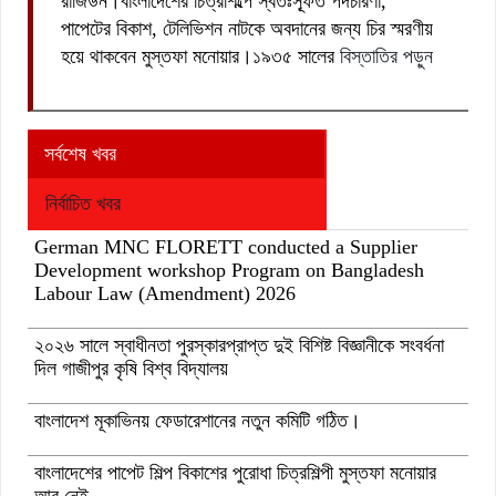
রাজিউন।বাংলাদেশের চিত্রশিল্পে স্বতঃস্ফূর্ত পদচারণা,
পাপেটের বিকাশ, টেলিভিশন নাটকে অবদানের জন্য চির স্মরণীয়
হয়ে থাকবেন মুস্তফা মনোয়ার।১৯৩৫ সালের
বিস্তাতির পড়ুন
সর্বশেষ খবর
নির্বাচিত খবর
German MNC FLORETT conducted a Supplier
Development workshop Program on Bangladesh
Labour Law (Amendment) 2026
২০২৬ সালে স্বাধীনতা পুরস্কারপ্রাপ্ত দুই বিশিষ্ট বিজ্ঞানীকে সংবর্ধনা
দিল গাজীপুর কৃষি বিশ্ব বিদ্যালয়
বাংলাদেশ মূকাভিনয় ফেডারেশানের নতুন কমিটি গঠিত।
বাংলাদেশের পাপেট শিল্প বিকাশের পুরোধা চিত্রশিল্পী মুস্তফা মনোয়ার
আর নেই