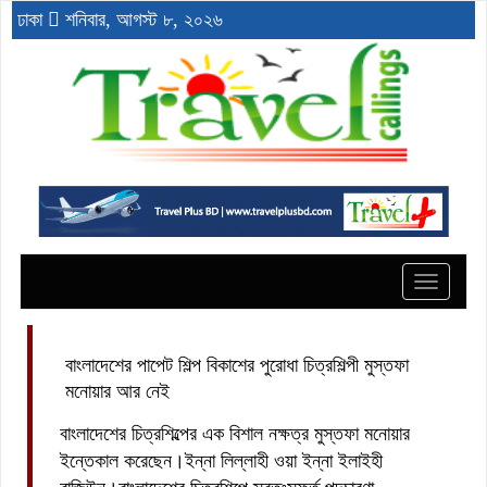
ঢাকা
শনিবার, আগস্ট ৮, ২০২৬
Toggle
navigat
বাংলাদেশের পাপেট শিল্প বিকাশের পুরোধা চিত্রশিল্পী মুস্তফা
মনোয়ার আর নেই
বাংলাদেশের চিত্রশিল্পের এক বিশাল নক্ষত্র মুস্তফা মনোয়ার
ইন্তেকাল করেছেন।ইন্না লিল্লাহী ওয়া ইন্না ইলাইহী