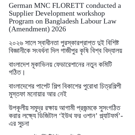
German MNC FLORETT conducted a
Supplier Development workshop
Program on Bangladesh Labour Law
(Amendment) 2026
২০২৬ সালে স্বাধীনতা পুরস্কারপ্রাপ্ত দুই বিশিষ্ট
বিজ্ঞানীকে সংবর্ধনা দিল গাজীপুর কৃষি বিশ্ব বিদ্যালয়
বাংলাদেশ মূকাভিনয় ফেডারেশানের নতুন কমিটি
গঠিত।
বাংলাদেশের পাপেট শিল্প বিকাশের পুরোধা চিত্রশিল্পী
মুস্তফা মনোয়ার আর নেই
উপকূলীয় সমুদ্র রক্ষায় আগামী প্রজন্মকে সুসংগঠিত
করার লক্ষ্যে ডিজিটাল ‘ইউথ ফর ওশান’ প্ল্যাটফর্ম’-
এর সুচনা