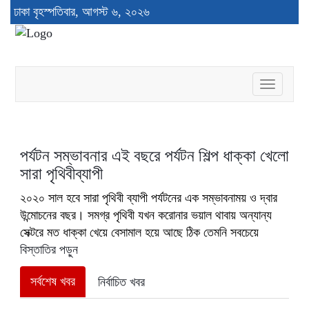
ঢাকা
বৃহস্পতিবার, আগস্ট ৬, ২০২৬
Toggle
navigati
পর্যটন সম্ভাবনার এই বছরে পর্যটন শিল্প ধাক্কা খেলো
সারা পৃথিবীব্যাপী
২০২০ সাল হবে সারা পৃথিবী ব্যাপী পর্যটনের এক সম্ভাবনাময় ও দ্বার
উন্মোচনের বছর। সমগ্র পৃথিবী যখন করোনার ভয়াল থাবায় অন্যান্য
সেক্টরে মত ধাক্কা খেয়ে বেসামাল হয়ে আছে ঠিক তেমনি সবচেয়ে
বিস্তাতির পড়ুন
সর্বশেষ খবর
নির্বাচিত খবর