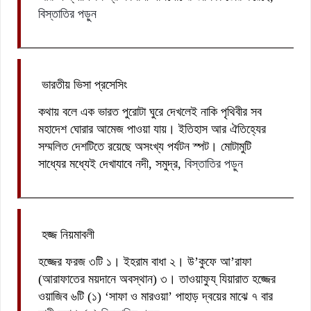
বিস্তাতির পড়ুন
ভারতীয় ভিসা প্রসেসিং
কথায় বলে এক ভারত পুরোটা ঘুরে দেখলেই নাকি পৃথিবীর সব
মহাদেশ ঘোরার আমেজ পাওয়া যায়। ইতিহাস আর ঐতিহ্যের
সম্মলিত দেশটিতে রয়েছে অসংখ্য পর্যটন স্পট। মোটামুটি
সাধ্যের মধ্যেই দেখাযাবে নদী, সমুদ্র,
বিস্তাতির পড়ুন
হজ্জ নিয়মাবলী
হজ্জের ফরজ ৩টি ১। ইহরাম বাধা ২। উ’কুফে আ’রাফা
(আরাফাতের ময়দানে অবস্থান) ৩। তাওয়াফুয্ যিয়ারাত হজ্জের
ওয়াজিব ৬টি (১) ‘সাফা ও মারওয়া’ পাহাড় দ্বয়ের মাঝে ৭ বার