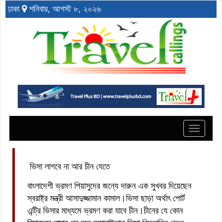
ঢাকা
শনিবার, আগস্ট ৮, ২০২৬
Toggle
navigat
ভিসা লাগবে না আর চীন যেতে
বাংলাদেশী ভ্রমণ পিয়াসুদের জন্যে দারুন এক সুখবর দিয়েছেন
স্বরাষ্ট্র মন্ত্রী আসাদুজ্জামান কামাল।ভিসা ছাড়া অর্থাৎ পোর্ট
এন্ট্রি ভিসার মাধ্যমে ভ্রমণ করা যাবে চীন।চীনের যে কোন