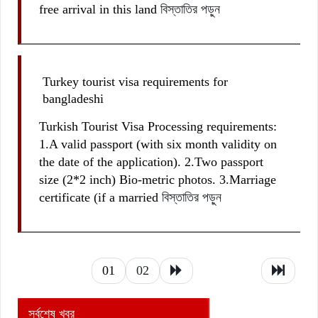
free arrival in this land
বিস্তাতির পড়ুন
Turkey tourist visa requirements for
bangladeshi
Turkish Tourist Visa Processing requirements:
1.A valid passport (with six month validity on
the date of the application). 2.Two passport
size (2*2 inch) Bio-metric photos. 3.Marriage
certificate (if a married
বিস্তাতির পড়ুন
01
02
সর্বশেষ খবর