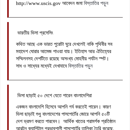
http://www.uscis.gov আবেদন জমা
বিস্তাতির পড়ুন
ভারতীয় ভিসা প্রসেসিং
কথিত আছে এক ভারত পুরোটা ঘুরে দেখলেই নাকি পৃথিবীর সব
মহাদেশ ঘোরার আমেজ পাওয়া যায়। ইতিহাস আর ঐতিহ্যের
সম্মিলনসহ দেশটিতে রয়েছে অসংখ্য মোহনীয় পর্যটন স্পট।
সাধ ও সাধ্যের মধ্যেই দেখাযাবে
বিস্তাতির পড়ুন
ভিসা ছাড়াই ৫০ দেশে যেতে পারেন বাংলাদেশিরা
একজন বাংলাদেশি হিসেবে আপনি গর্ব করতেই পারেন। কারণ
ভিসা ছাড়াই শুধু বাংলাদেশের পাসপোর্টের জোরে আপনি ৫০টি
দেশ ভ্রমণ করতে পারবেন। আর্থিক খাতের পরামর্শক প্রতিষ্ঠান
আরটন ক্যাপিটাল প্রভাবশালী পাসপোর্টের তালিকা তৈরি করেছে,