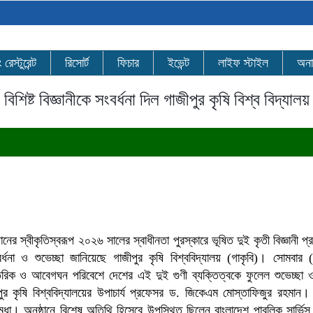
েস্টুরেন্ট
রিসোর্ট
ফিচার
ইভেন্ট
লাইফ স্টাইল
অনা
িশিষ্ট বিজ্ঞানীকে সংবর্ধনা দিল গাজীপুর কৃষি বিশ্ব বিদ্যালয়
ানের স্বীকৃতিস্বরূপ ২০২৬ সালের স্বাধীনতা পুরস্কারে ভূষিত দুই কৃতী বিজ্ঞানী প
 ও শুভেচ্ছা জানিয়েছে গাজীপুর কৃষি বিশ্ববিদ্যালয় (গাকৃবি)। সোমবার 
িক ও আবেগঘন পরিবেশে দেশের এই দুই গুণী ব্যক্তিত্বকে ফুলেল শুভেচ্ছা ও 
র কৃষি বিশ্ববিদ্যালয়ের উপাচার্য প্রফেসর ড. জিকেএম মোস্তাফিজুর রহমান। অ
্ মৃধা। অনুষ্ঠানে বিশেষ অতিথি হিসেবে উপস্থিত ছিলেন বাংলাদেশ পাবলিক সার্ভি