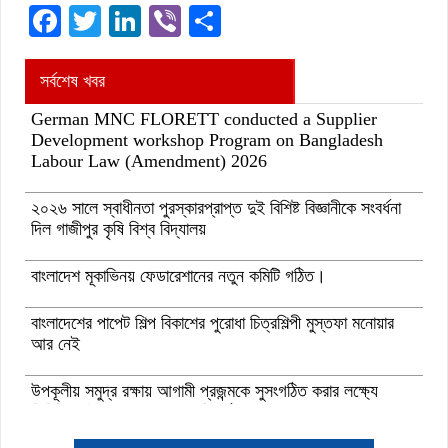
Facebook
Twitter
LinkedIn
Viber
Share
সর্বশেষ খবর
German MNC FLORETT conducted a Supplier
Development workshop Program on Bangladesh
Labour Law (Amendment) 2026
২০২৬ সালে স্বাধীনতা পুরস্কারপ্রাপ্ত দুই বিশিষ্ট বিজ্ঞানীকে সংবর্ধনা
দিল গাজীপুর কৃষি বিশ্ব বিদ্যালয়
বাংলাদেশ মূকাভিনয় ফেডারেশানের নতুন কমিটি গঠিত।
বাংলাদেশের পাপেট শিল্প বিকাশের পুরোধা চিত্রশিল্পী মুস্তফা মনোয়ার
আর নেই
উপকূলীয় সমুদ্র রক্ষায় আগামী প্রজন্মকে সুসংগঠিত করার লক্ষ্যে
ডিজিটাল ‘ইউথ ফর ওশান’ প্ল্যাটফর্ম’-এর সুচনা