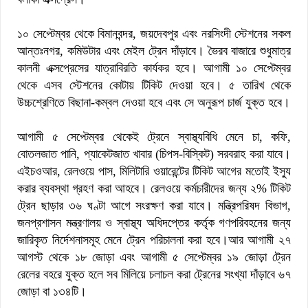
১০ সেপ্টেম্বর থেকে বিমানবন্দর, জয়দেবপুর এবং নরসিংদী স্টেশনের সকল
আন্তঃনগর, কমিউটার এবং মেইল ট্রেন দাঁড়াবে। ভৈরব বাজারে শুধুমাত্র
কালনী এক্সপ্রেসের যাত্রাবিরতি কার্যকর হবে। আগামী ১০ সেপ্টেম্বর
থেকে এসব স্টেশনের কোটায় টিকিট দেওয়া হবে। ৫ তারিখ থেকে
উচ্চশ্রেণিতে বিছানা-কম্বল দেওয়া হবে এবং সে অনুরূপ চার্জ যুক্ত হবে।
আগামী ৫ সেপ্টেম্বর থেকেই ট্রেনে স্বাস্থ্যবিধি মেনে চা, কফি,
বোতলজাত পানি, প্যাকেটজাত খাবার (চিপস-বিস্কিট) সরবরাহ করা যাবে।
এইচওআর, রেলওয়ে পাস, মিলিটারি ওয়ারেন্টের টিকিট আগের মতোই ইস্যু
করার ব্যবস্থা গ্রহণ করা আহবে। রেলওয়ে কর্মচারীদের জন্য ২% টিকিট
ট্রেন ছাড়ার ৩৬ ঘণ্টা আগে সংরক্ষণ করা যাবে। মন্ত্রিপরিষদ বিভাগ,
জনপ্রশাসন মন্ত্রণালয় ও স্বাস্থ্য অধিদপ্তের কর্তৃক গণপরিবহনের জন্য
জারিকৃত নির্দেশনাসমূহ মেনে ট্রেন পরিচালনা করা হবে।আর আগামী ২৭
আগস্ট থেকে ১৮ জোড়া এবং আগামী ৫ সেপ্টেম্বর ১৯ জোড়া ট্রেন
রেলের বহরে যুক্ত হলে সব মিলিয়ে চলাচল করা ট্রেনের সংখ্যা দাঁড়াবে ৬৭
জোড়া বা ১৩৪টি।