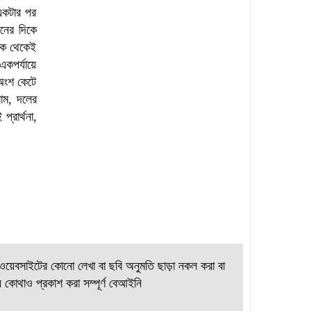
 একটার পর
নের দিকে
েকে থেকেই
কপর্যায়ে
 অংশ কেটে
াম, দলের
রার্থনা,
য়েবসাইটের কোনো লেখা বা ছবি অনুমতি ছাড়া নকল করা বা
 কোথাও প্রকাশ করা সম্পূর্ণ বেআইনি