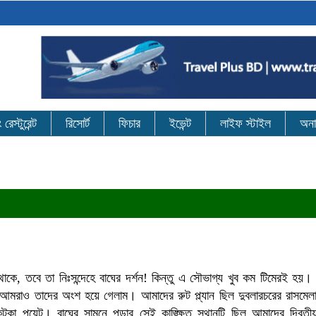
েস্টুরেন্ট
রিসোর্ট
ফিচার
ইভেন্ট
লাইফ স্টাইল
অনা
থাকে, তবে তা নিঃসন্দেহে বাঘের দর্শন! কিন্তু এ সৌভাগ্য খুব কম টিমেরই হয়। 
 আমরাও তাদের অংশ হয়ে গেলাম। আমাদের রুট প্ল্যান ছিল দুবলারচরের রাসমেলা
কা পয়েন্ট। বাঘের সামনে পড়ার সেই কাঙ্ক্ষিত স্থানটি ছিল আমাদের দ্বিতীয়