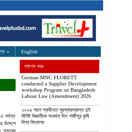
ন্য
English
সর্বশেষ খবর
German MNC FLORETT
conducted a Supplier Development
workshop Program on Bangladesh
Labour Law (Amendment) 2026
২০২৬ সালে স্বাধীনতা পুরস্কারপ্রাপ্ত দুই
এ পর্যন্ত
বিশিষ্ট বিজ্ঞানীকে সংবর্ধনা দিল গাজীপুর কৃষি
বিশ্ব বিদ্যালয়
র উদ্দেশে
 গন্তব্য