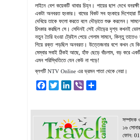
লাইনে বেশ কয়েকটি থাবার চিহ্ন। পায়ের ছাপ দেখে বনরক্ষী
একটা অনবরত হুংকার। বাঘের বিকট সব হুংকারে দিশেহারা ট
দেখিয়ে তাকে ফলো করতে বলে দৌড়াতে শুরু করলেন। সামনে গ
চিৎকার করছিল সে। সেদিনই সেই দৌড়ের দৃশ্য কখনই ভোলার
নতুন তৈরি হওয়া ট্রেইল পেয়ে গেলাম সামনে, কিন্তু তাতে
গিয়ে রক্ত পড়ছিল অনবরত। উত্তেজনার বশে কখন যে কিলোখ
মেম্বার সবাই ঠিকই আছে, হাঁফ ছেড়ে বাঁচলাম, বড় করে এক
এমন পরিস্থিতিতে যেন কেউ না পড়ে!
ব্লগটি
NTV Online
এর ভ্রমন পাতা থেকে নেয়া।
Facebook
Twitter
LinkedIn
Viber
Share
সম্পাদক 
১৬ সোনার
ফোন: 0