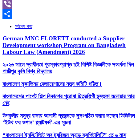
LinkedIn
Viber
Share
সর্বশেষ খবর
German MNC FLORETT conducted a Supplier
Development workshop Program on Bangladesh
Labour Law (Amendment) 2026
২০২৬ সালে স্বাধীনতা পুরস্কারপ্রাপ্ত দুই বিশিষ্ট বিজ্ঞানীকে সংবর্ধনা দিল
গাজীপুর কৃষি বিশ্ব বিদ্যালয়
বাংলাদেশ মূকাভিনয় ফেডারেশানের নতুন কমিটি গঠিত।
বাংলাদেশের পাপেট শিল্প বিকাশের পুরোধা চিত্রশিল্পী মুস্তফা মনোয়ার আর
নেই
উপকূলীয় সমুদ্র রক্ষায় আগামী প্রজন্মকে সুসংগঠিত করার লক্ষ্যে ডিজিটাল
‘ইউথ ফর ওশান’ প্ল্যাটফর্ম’-এর সুচনা
“বাংলাদেশ ইনস্টিটিউট অব ট্যুরিজম অ্যান্ড হসপিটালিটি” তে ৬ মাস