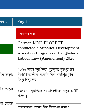
ন্য
English
সর্বশেষ খবর
German MNC FLORETT
conducted a Supplier Development
workshop Program on Bangladesh
Labour Law (Amendment) 2026
২০২৬ সালে স্বাধীনতা পুরস্কারপ্রাপ্ত দুই
টির ভাড়াঃ
বিশিষ্ট বিজ্ঞানীকে সংবর্ধনা দিল গাজীপুর কৃষি
বিশ্ব বিদ্যালয়
টির ভাড়াঃ
বাংলাদেশ মূকাভিনয় ফেডারেশানের নতুন কমিটি
গঠিত।
রুম রয়েছে
বাংলাদেশের পাপেট শিল্প বিকাশের পুরোধা