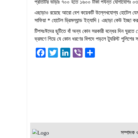
প্রতিটির ভাড়াঃ ৭০০ হতে ১৬০০ টাকা পর্যন্ত যোগায
এছাড়াও রয়েছে আরো বেশ কয়েকটি উল্লেখযোগ্য হোটেল যেম
সাফিয়া * হোটেল ড্রিমল্যান্ড ইত্যাদি। এছাড়া কেউ ইচ্ছা 
টিপসঃঈদের ছুটিতে বাঁ অন্য কোন সরকারী বন্ধের দিন ঘুর
ভ্রমণে গিয়ে যে কোন ধরণের বিপদে পড়লে ট্যুরিস্ট পুলিশে
Facebook
Twitter
LinkedIn
Viber
Share
সম্পাদক 