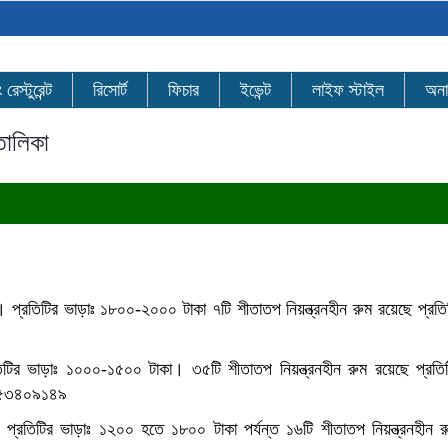
েস্টুরেন্ট
রিসোর্ট
ফিচার
ইভেন্ট
লাইফ স্টাইল
অনা
তালিকা
ছ। প্রতিটির ভাড়াঃ ১৮০০-২০০০ টাকা ৭টি শীতাতপ নিয়ন্ত্রনহীন রুম রয়েছে প্রতি
তিটির ভাড়াঃ ১০০০-১৫০০ টাকা। ৩৫টি শীতাতপ নিয়ন্ত্রনহীন রুম রয়েছে প্রতি
৫৫৩৪০৯১৪৯
। প্রতিটির ভাড়াঃ ১২০০ হতে ১৮০০ টাকা পর্যন্ত ১৬টি শীতাতপ নিয়ন্ত্রনহীন 