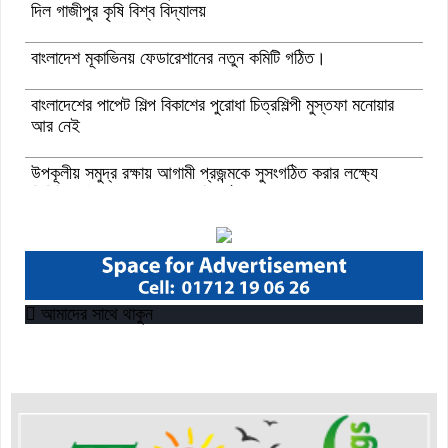
দিল গাজীপুর কৃষি বিশ্ব বিদ্যালয়
বাংলাদেশ মূকাভিনয় ফেডারেশানের নতুন কমিটি গঠিত।
বাংলাদেশের পাপেট শিল্প বিকাশের পুরোধা চিত্রশিল্পী মুস্তফা মনোয়ার
আর নেই
উপকূলীয় সমুদ্র রক্ষায় আগামী প্রজন্মকে সুসংগঠিত করার লক্ষ্যে
ডিজিটাল ‘ইউথ ফর ওশান’ প্ল্যাটফর্ম’-এর সুচনা
“বাংলাদেশ ইনস্টিটিউট অব ট্যুরিজম অ্যান্ড হসপিটালিটি” তে ৬ মাস
মেয়াদী চারটি সার্টিফিকেট কোর্সে ভর্তি শুরু হয়েছে।
আমাদের সাথে থাকুন