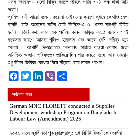
এসস জিনিসপএ গুলো বিক্রি করতে পারলে প্রায় ৩-৪ লক্ষ টাকা আয়
হতো।
প্রমিলা রানী আরো বলেন, করোনা ভাইরাসের কারণে গ্রামে কোথাও মেলা
বসেনি, তাই আমাদের মাটির তৈরি জিনিসপএ ও খেলনা সামগ্রী বিক্রি
হয়নি। তিনি কথা বলার এক পর্যায়ে কান্না জড়িত কণ্ঠে বলেন- ‘এই
করোনার কারণে আমরা পুঁজিও হারালাম এবং আরো বেশি দরিদ্র হয়ে
গেলাম’। আগামী দিনগুলোতে অন্যান্য হারিয়ে যাওয়া পেশার মতো
অনিশ্চিত অজানা ভবিষৎতের তাকিয়ে দিন পার করতে হচ্ছে আর ভাবনায়
শুধু জীবন জিবিকা কোথায় গিয়ে দাঁড়াবে তার নানান প্রশ্ন।
Facebook
Twitter
LinkedIn
Viber
Share
সর্বশেষ খবর
German MNC FLORETT conducted a Supplier
Development workshop Program on Bangladesh
Labour Law (Amendment) 2026
২০২৬ সালে স্বাধীনতা পুরস্কারপ্রাপ্ত দুই বিশিষ্ট বিজ্ঞানীকে সংবর্ধনা