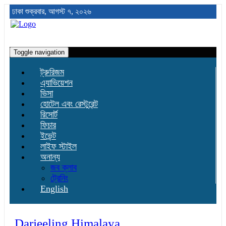
ঢাকা
শুক্রবার, আগস্ট ৭, ২০২৬
Toggle navigation
ট্রুরিজম
এ্যাভিয়েশন
ভিসা
হোটেল এবং রেস্টুরেন্ট
রিসোর্ট
ফিচার
ইভেন্ট
লাইফ স্টাইল
অনান্য
জব ক্লাব
ট্রেনিং
English
Darjeeling Himalaya