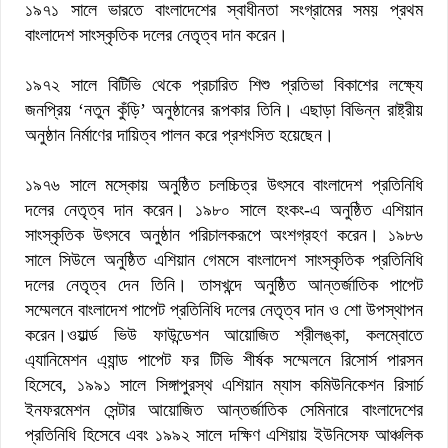
১৯৭১ সালে ভারতে বাংলাদেশের স্বাধীনতা সংগ্রামের সময় প্রথম
বাংলাদেশ সাংস্কৃতিক দলের নেতৃত্ব দান করেন।
১৯৭২ সালে বিটিভি থেকে প্রচারিত শিশু প্রতিভা বিকাশের লক্ষ্যে
জনপ্রিয় ‘নতুন কুঁড়ি’ অনুষ্ঠানের রূপকার তিনি। এছাড়া বিভিন্ন রাষ্ট্রীয়
অনুষ্ঠান নির্মাণের দায়িত্ব পালন করে প্রশংসিত হয়েছেন।
১৯৭৬ সালে মস্কোয় অনুষ্ঠিত চলচ্চিত্র উৎসবে বাংলাদেশ প্রতিনিধি
দলের নেতৃত্ব দান করেন। ১৯৮০ সালে হংকং-এ অনুষ্ঠিত এশিয়ান
সাংস্কৃতিক উৎসবে অনুষ্ঠান পরিচালকরূপে অংশগ্রহণ করেন। ১৯৮৬
সালে সিউলে অনুষ্ঠিত এশিয়ান গেমসে বাংলাদেশ সাংস্কৃতিক প্রতিনিধি
দলের নেতৃত্ব দেন তিনি। তাসখন্দে অনুষ্ঠিত আন্তর্জাতিক পাপেট
সম্মেলনে বাংলাদেশ পাপেট প্রতিনিধি দলের নেতৃত্ব দান ও শো উপস্থাপন
করেন।ওয়ার্ল্ড ভিউ ফাউন্ডেশন আয়োজিত শ্রীলঙ্কা, কলম্বোতে
এ্যানিমেশন এ্যান্ড পাপেট ফর টিভি শীর্ষক সম্মেলনে রিসোর্স পারসন
হিসেবে, ১৯৯১ সালে সিঙ্গাপুরস্থ এশিয়ান ম্যাস কমিউনিকেশন রিসার্চ
ইনফরমেশন সেন্টার আয়োজিত আন্তর্জাতিক সেমিনারে বাংলাদেশের
প্রতিনিধি হিসেবে এবং ১৯৯২ সালে দক্ষিণ এশিয়ায় ইউনিসেফ আঞ্চলিক