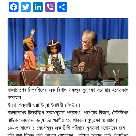
Facebook
Twitter
LinkedIn
Viber
Share
বাংলাদেশের চিত্রশিল্পের এক বিশাল নক্ষত্র মুস্তফা মনোয়ার ইন্তেকাল
করেছেন।
ইন্না লিল্লাহী ওয়া ইন্না ইলাইহী রাজিউন।
বাংলাদেশের চিত্রশিল্পে স্বতঃস্ফূর্ত পদচারণা, পাপেটের বিকাশ, টেলিভিশন
নাটকে অবদানের জন্য চির স্মরণীয় হয়ে থাকবেন মুস্তফা মনোয়ার।
১৯৩৫ সালের ১ সেপ্টেম্বর এক শিল্পী পরিবারে মুস্তফা মনোয়ারের জন্ম।
তাঁর বাবা ছিলেন কবি গোলাম মোস্তফা। তাঁদের গ্রামের বাড়ি ঝিনাইদহ