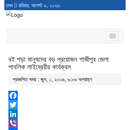
ঢাকা
রবিবার, আগস্ট ৯, ২০২৬
Toggle
navigat
বই পড়া মানুষদের বড় প্রয়োজন গাজীপুর জেলা
পাবলিক লাইব্রেরীর কার্যক্রম
প্রকাশিত সময় : জুন, ১, ২০২৬, ৬:০৯ অপরাহ্ণ
Facebook
Twitter
LinkedIn