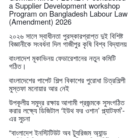
a Supplier Development workshop
Program on Bangladesh Labour Law
(Amendment) 2026
২০২৬ সালে স্বাধীনতা পুরস্কারপ্রাপ্ত দুই বিশিষ্ট
বিজ্ঞানীকে সংবর্ধনা দিল গাজীপুর কৃষি বিশ্ব বিদ্যালয়
বাংলাদেশ মূকাভিনয় ফেডারেশানের নতুন কমিটি
গঠিত।
বাংলাদেশের পাপেট শিল্প বিকাশের পুরোধা চিত্রশিল্পী
মুস্তফা মনোয়ার আর নেই
উপকূলীয় সমুদ্র রক্ষায় আগামী প্রজন্মকে সুসংগঠিত
করার লক্ষ্যে ডিজিটাল ‘ইউথ ফর ওশান’ প্ল্যাটফর্ম’-
এর সুচনা
“বাংলাদেশ ইনস্টিটিউট অব ট্যুরিজম অ্যান্ড