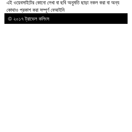
এই ওয়েবসাইটের কোনো লেখা বা ছবি অনুমতি ছাড়া নকল করা বা অন্য
কোথাও প্রকাশ করা সম্পূর্ণ বেআইনি
© ২০১৭ ট্রাভেল কলিংস