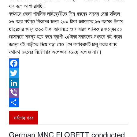
যাব বলে আশা রাখছি।
বর্তমানে জেলা পাবলিক লাইব্রেরীতে তিন ধরনের সদস্য নেয়া হচ্ছিল।
১৬ বছর পর্যন্ত শিশুদের জন্য ২০০ টাকা জামানতে,১৬ বছরের উপরে
ছাত্রদের জন্য ৩০০ টাকা জামানতে ও সাধারণ পাঠকদের জন্যে৫০০
জামানতে সদস্য হয়ে বছর ব্যাপী ২৫টাকা নবায়নের মধ্যমে বই পড়ার
জন্যে বই বাড়ীতে নিয়ে পড়া যেত।সে কার্যক্রমটি চালু করার জন্য
যথাযথ মহলের নির্দেশনার অপেক্ষায় র‍য়েছে বলে জানান।
Facebook
Twitter
LinkedIn
Viber
Share
সর্বশেষ খবর
German MNC FLORETT conducted