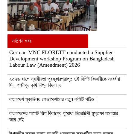
সর্বশেষ খবর
German MNC FLORETT conducted a Supplier
Development workshop Program on Bangladesh
Labour Law (Amendment) 2026
২০২৬ সালে স্বাধীনতা পুরস্কারপ্রাপ্ত দুই বিশিষ্ট বিজ্ঞানীকে সংবর্ধনা
দিল গাজীপুর কৃষি বিশ্ব বিদ্যালয়
বাংলাদেশ মূকাভিনয় ফেডারেশানের নতুন কমিটি গঠিত।
বাংলাদেশের পাপেট শিল্প বিকাশের পুরোধা চিত্রশিল্পী মুস্তফা মনোয়ার
আর নেই
উপকূলীয় সমুদ্র রক্ষায় আগামী প্রজন্মকে সুসংগঠিত করার লক্ষ্যে