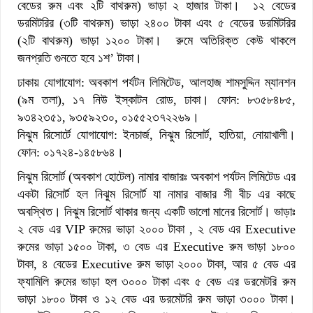
বেডের রুম এবং ২টি বাথরুম) ভাড়া ২ হাজার টাকা। ১২ বেডের
ডরমিটরির (৩টি বাথরুম) ভাড়া ২৪০০ টাকা এবং ৫ বেডের ডরমিটরির
(২টি বাথরুম) ভাড়া ১২০০ টাকা। রুমে অতিরিক্ত কেউ থাকলে
জনপ্রতি গুনতে হবে ১শ’ টাকা।
ঢাকায় যোগাযোগ: অবকাশ পর্যটন লিমিটেড, আলহাজ শামসুদ্দিন ম্যানশন
(৯ম তলা), ১৭ নিউ ইস্কাটন রোড, ঢাকা। ফোন: ৮৩৫৮৪৮৫,
৯৩৪২৩৫১, ৯৩৫৯২৩০, ০১৫৫২৩৭২২৬৯।
নিঝুম রিসোর্টে যোগাযোগ: ইনচার্জ, নিঝুম রিসোর্ট, হাতিয়া, নোয়াখালী।
ফোন: ০১৭২৪-১৪৫৮৬৪।
নিঝুম রিসোর্ট (অবকাশ হোটেল) নামার বাজারঃ অবকাশ পর্যটন লিমিটেড এর
একটা রিসোর্ট হল নিঝুম রিসোর্ট যা নামার বাজার সী বীচ এর কাছে
অবস্থিত। নিঝুম রিসোর্ট থাকার জন্য একটি ভালো মানের রিসোর্ট। ভাড়াঃ
২ বেড এর VIP রুমের ভাড়া ২০০০ টাকা , ২ বেড এর Executive
রুমের ভাড়া ১৫০০ টাকা, ৩ বেড এর Executive রুম ভাড়া ১৮০০
টাকা, ৪ বেডের Executive রুম ভাড়া ২০০০ টাকা, আর ৫ বেড এর
ফ্যামিলি রুমের ভাড়া হল ৩০০০ টাকা এবং ৫ বেড এর ডরমেটরি রুম
ভাড়া ১৮০০ টাকা ও ১২ বেড এর ডরমেটরি রুম ভাড়া ৩০০০ টাকা।