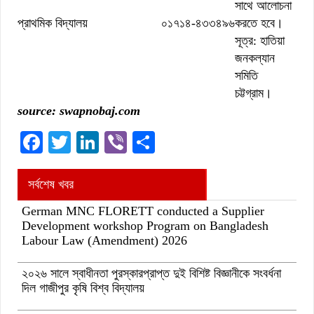
সাথে আলোচনা
প্রাথমিক বিদ্যালয়
০১৭১৪-৪৩৩৪৯৬
করতে হবে।
সূত্র: হাতিয়া
জনকল্যান
সমিতি
চট্টগ্রাম।
source: swapnobaj.com
Facebook
Twitter
LinkedIn
Viber
Share
সর্বশেষ খবর
German MNC FLORETT conducted a Supplier
Development workshop Program on Bangladesh
Labour Law (Amendment) 2026
২০২৬ সালে স্বাধীনতা পুরস্কারপ্রাপ্ত দুই বিশিষ্ট বিজ্ঞানীকে সংবর্ধনা
দিল গাজীপুর কৃষি বিশ্ব বিদ্যালয়