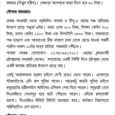
বাজারে (নিঝুম দ্বীপ)। সেজন্য আপনাকে ভাড়া দিতে হবে ৬০ টাকা।
নৌপথে যাতায়াত:
ঢাকার সদরঘাট থেকে প্রতিদিন পানামা ও টিপু-৫ নামের লঞ্চ হাতিয়ার
উদ্দেশে ছাড়ে সন্ধ্যা ৬টায়। ভাড়া ডেক ২০০ টাকা, সিঙ্গেল কেবিন ৭০০
টাকা, ডাবল কেবিন ১২০০ টাকা এবং ভিআইপি ১৬০০ টাকা। সময়মতো
লঞ্চ ছাড়লে এবং আবহাওয়া ঠিক থাকলে ঢাকা থেকে ছেড়ে যাওয়া লঞ্চটি
পরদিন সকাল ১০টার মধ্যে হাতিয়া লঞ্চঘাটে পৌঁছবে।
পানামা লঞ্চের যোগাযোগ: ০১৭৪০৯৫১৭২০। এছাড়া বন্দরনগরী
চট্টগ্রামের সদরঘাট থেকেও সপ্তাহের একটি নির্দিষ্ট দিনে চট্টগ্রাম থেকে
একটি জাহাজ হাতিয়ার উদ্দেশে ছেড়ে যায়।
একটু আরামদায়ক ভ্রমন চাইলে ফেণী হয়েও যেতে পারেন। এক্ষেত্রে
স্টারলাইণের এসি বাস সুবিধা পাবেন। আরেকটু বাড়তি সুবিধা চাইলে
বসুরহাটের ড্রীমলাইন সার্ভিসের এসিবাস সেবা নিতে পারেন। বসুরহাট নেমে
সিএনজিতে সোনাপুর হয়ে ঘাটে পৌছতে পারেন। এদিকে রাস্তাঘাট
ভালো। সিএনজিও মিনিটে মিনিটে যাতায়াত করে। বর্তমানে নিরাপত্তা
পরিস্থিতিও বেশ ভালো।