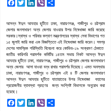
Facebook
Twitter
LinkedIn
Viber
Share
আসন্ন ঈদুল আযহার ছুটিতে ঢাকা, নারায়ণগঞ্জ, গাজীপুর ও চট্টগ্রাম
জেলার জনসাধারণ অন্য জেলায় যাওয়ার উপর নিষেধাজ্ঞা জারি করেছে
সরকার।স্বাস্থ ও পরিবার কল্যাণ মন্ত্রণালয়ের স্বাস্থ সেবা বিভাগের গত
১৫ জুলাই জারি করা এক বিজ্ঞপ্তিতে এই নিষেধাজ্ঞা জারি করেন। সমগ্র
দেশের সামগ্রিক পরিস্থিতি বিবেচনা করে কোভিড-১৯ সংক্রমণ ঠেকাতে
জাতীয় কারিগরি পরামর্শক কমিটির ১৪তম সভায় নিকট আসন্ন ঈদুল
আযহার ছুটিতে ঢাকা, নারায়ণগঞ্জ, গাজীপুর ও চট্টগ্রাম জেলার জনসাধারণ
অন্য জেলায় আসা যাওয়া বন্ধ রাখার পরামর্শর দিয়েছে। এমত অবস্থায়
ঢাকা, নারায়ণগঞ্জ, গাজীপুর ও চট্টগ্রাম এই ৪ টি জেলার জনসাধারণ
আসন্ন ঈদুল আযহার ছুটিতে যাতায়াতের উপর নিষেধাজ্ঞা বহালের
প্রয়োজনীয় ব্যাবস্থা গ্রহণের জন্য সংশ্লিষ্ট বিভাগকে অনুরোধ করা
হয়েছে।
Facebook
Twitter
LinkedIn
Viber
Share