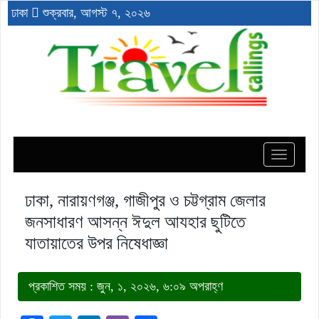
ঢাকা
শুক্রবার, আগস্ট ৭, ২০২৬
Toggle
navigat
ঢাকা, নারায়ণগঞ্জ, গাজীপুর ও চট্টগ্রাম জেলার
জনসাধারণ আসন্ন ঈদুল আযহার ছুটিতে
যাতায়াতের উপর নিষেধাজ্ঞা
প্রকাশিত সময় : জুন, ১, ২০২৬, ৬:০৯ অপরাহ্ণ