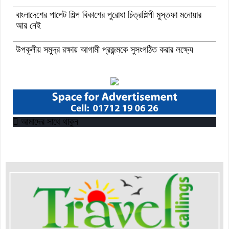
বাংলাদেশের পাপেট শিল্প বিকাশের পুরোধা চিত্রশিল্পী মুস্তফা মনোয়ার
আর নেই
উপকূলীয় সমুদ্র রক্ষায় আগামী প্রজন্মকে সুসংগঠিত করার লক্ষ্যে
ডিজিটাল ‘ইউথ ফর ওশান’ প্ল্যাটফর্ম’-এর সুচনা
“বাংলাদেশ ইনস্টিটিউট অব ট্যুরিজম অ্যান্ড হসপিটালিটি” তে ৬ মাস
মেয়াদী চারটি সার্টিফিকেট কোর্সে ভর্তি শুরু হয়েছে।
আমাদের সাথে থাকুন