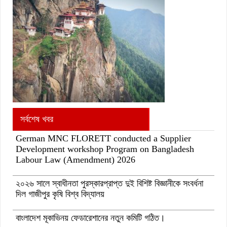
সর্বশেষ খবর
German MNC FLORETT conducted a Supplier
Development workshop Program on Bangladesh
Labour Law (Amendment) 2026
২০২৬ সালে স্বাধীনতা পুরস্কারপ্রাপ্ত দুই বিশিষ্ট বিজ্ঞানীকে সংবর্ধনা
দিল গাজীপুর কৃষি বিশ্ব বিদ্যালয়
বাংলাদেশ মূকাভিনয় ফেডারেশানের নতুন কমিটি গঠিত।