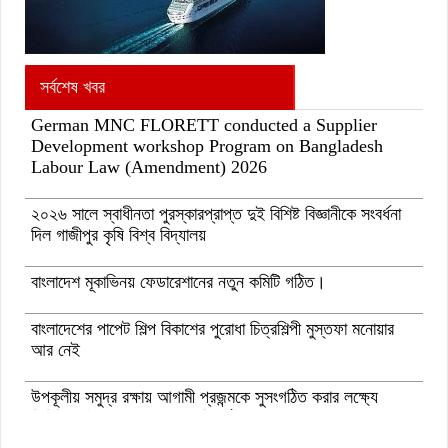
সর্বশেষ খবর
German MNC FLORETT conducted a Supplier
Development workshop Program on Bangladesh
Labour Law (Amendment) 2026
২০২৬ সালে স্বাধীনতা পুরস্কারপ্রাপ্ত দুই বিশিষ্ট বিজ্ঞানীকে সংবর্ধনা
দিল গাজীপুর কৃষি বিশ্ব বিদ্যালয়
বাংলাদেশ মূকাভিনয় ফেডারেশানের নতুন কমিটি গঠিত।
বাংলাদেশের পাপেট শিল্প বিকাশের পুরোধা চিত্রশিল্পী মুস্তফা মনোয়ার
আর নেই
উপকূলীয় সমুদ্র রক্ষায় আগামী প্রজন্মকে সুসংগঠিত করার লক্ষ্যে
ডিজিটাল ‘ইউথ ফর ওশান’ প্ল্যাটফর্ম’-এর সুচনা