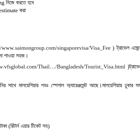
g নিজে করতে হবে
র estimate করা
://www.saimongroup.com/singaporevisa/Visa_Fee
) ট্রাভেল এজেন
িসা পাওয়া সহজ।
w.vfsglobal.com/Thail…/Bangladesh/Tourist_Visa.html
)ট্রাভে
ির সাথে মালয়েশিয়ার গভঃ স্পেশাল অ্যারেঞ্জমেন্ট আছে।মালয়েশিয়ায় ঢুকার 
 (রিটার্ন এয়ার টিকেট সহ)