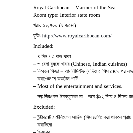
Royal Caribbean – Mariner of the Sea
Room type: Interior state room
খরচ: ৬৮,৭০০ (২ জনের)
বুকিং
http://www.royalcaribbean.com/
Included:
– ৪ দিন / ৩ রাত থাকা
– ৩ বেলা ব্যুফে খাবার (Chinese, Indian cuisines)
– বিকেলে পিজ্জা – আনলিমিটেড (যদিও ২ পিস নেয়ার পর লজ্
– ক্যাপ্টেন’স ককটেল পার্টি
– Most of the entertainment and services.
– সফ্ট ড্রিঙ্কস ইনক্লুডেড না – তবে $১২ দিয়ে ৪ দিনের 
Excluded:
– ইন্টারনেট / টেলিফোন সার্ভিস (সিম রোমিং করা থাকলে প্রায়
– ক্যাসিনো
– ড্রিঙ্কস