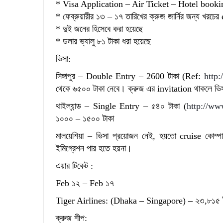
* Visa Application – Air Ticket – Hotel bookin
* ফেব্রুয়ারীর ১৩ – ১৭ তারিখের ক্রুজ জার্নির জন্য খরচে
* দুই জনের হিসেবে করা হয়েছে
* ডলার ভ্যালু ৮১ টাকা ধরা হয়েছে
ভিসা:
সিঙ্গাপুর – Double Entry – 2600 টাকা (Ref:
http
থেকে ৬৫০০ টাকা নেবে। ক্রুজ এর invitation থাকলে ভ
থাইল্যান্ড – Single Entry – ৫৪০ টাকা (
http://ww
১০০০ – ১৫০০ টাকা
মালয়েশিয়া – ভিসা প্রয়োজন নেই, হয়তো cruise কোম্পান
ইমিগ্রেশন পার হতে হয়না।
এয়ার টিকেট :
Feb ১২ – Feb ১৭
Tiger Airlines: (Dhaka – Singapore) – ২৩,৮১৫ টাকা
ক্রুজ শীপ: