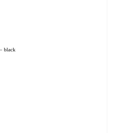
 – black