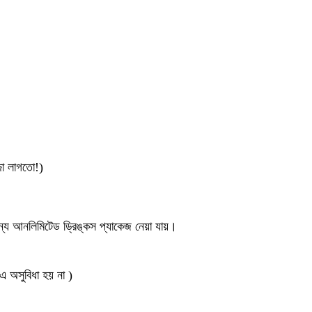
জা লাগতো!)
জন্য আনলিমিটেড ড্রিঙ্কস প্যাকেজ নেয়া যায়।
 এ অসুবিধা হয় না )