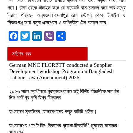
ঢাকা থেকে টাঙ্গাইলে দুইটি উপায়ে ভ্রমণ করা যায়: সড়ক পথে, রেল
পথে। ঢাকা থেকে টাঙ্গাইল রুটে যে কয়েকটি বাস চলাচল করে তার মধ্যে
নিরালা পরিবহন অন্যতম।কমলাপুর রেল স্টেশন থেকে টাঙ্গাইল ও
সিরাজগঞ্জ রুটে যমুনা এক্সপ্রেস ও অগ্নিবীনা ট্টেন চলাচল করে।
Facebook
Twitter
LinkedIn
Viber
Share
সর্বশেষ খবর
German MNC FLORETT conducted a Supplier
Development workshop Program on Bangladesh
Labour Law (Amendment) 2026
২০২৬ সালে স্বাধীনতা পুরস্কারপ্রাপ্ত দুই বিশিষ্ট বিজ্ঞানীকে সংবর্ধনা
দিল গাজীপুর কৃষি বিশ্ব বিদ্যালয়
বাংলাদেশ মূকাভিনয় ফেডারেশানের নতুন কমিটি গঠিত।
বাংলাদেশের পাপেট শিল্প বিকাশের পুরোধা চিত্রশিল্পী মুস্তফা মনোয়ার
আর নেই