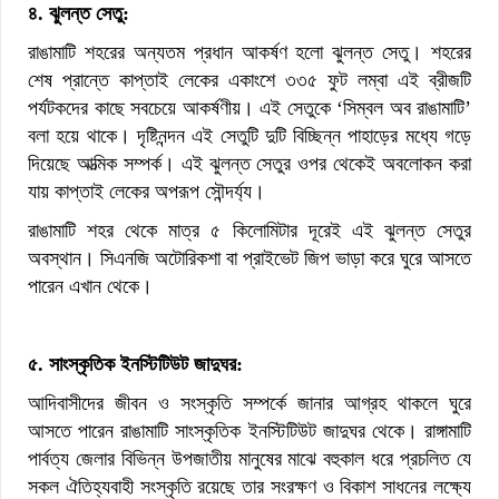
৪. ঝুলন্ত সেতু:
রাঙামাটি শহরের অন্যতম প্রধান আকর্ষণ হলো ঝুলন্ত সেতু। শহরের
শেষ প্রান্তে কাপ্তাই লেকের একাংশে ৩৩৫ ফুট লম্বা এই ব্রীজটি
পর্যটকদের কাছে সবচেয়ে আকর্ষণীয়। এই সেতুকে ‘সিম্বল অব রাঙামাটি’
বলা হয়ে থাকে। দৃষ্টিনন্দন এই সেতুটি দুটি বিচ্ছিন্ন পাহাড়ের মধ্যে গড়ে
দিয়েছে আত্মিক সম্পর্ক। এই ঝুলন্ত সেতুর ওপর থেকেই অবলোকন করা
যায় কাপ্তাই লেকের অপরূপ সৌন্দর্য্য।
রাঙামাটি শহর থেকে মাত্র ৫ কিলোমিটার দূরেই এই ঝুলন্ত সেতুর
অবস্থান। সিএনজি অটোরিকশা বা প্রাইভেট জিপ ভাড়া করে ঘুরে আসতে
পারেন এখান থেকে।
৫. সাংস্কৃতিক ইনস্টিটিউট জাদুঘর:
আদিবাসীদের জীবন ও সংস্কৃতি সম্পর্কে জানার আগ্রহ থাকলে ঘুরে
আসতে পারেন রাঙামাটি সাংস্কৃতিক ইনস্টিটিউট জাদুঘর থেকে। রাঙ্গামাটি
পার্বত্য জেলার বিভিন্ন উপজাতীয় মানুষের মাঝে বহুকাল ধরে প্রচলিত যে
সকল ঐতিহ্যবাহী সংস্কৃতি রয়েছে তার সংরক্ষণ ও বিকাশ সাধনের লক্ষ্যে