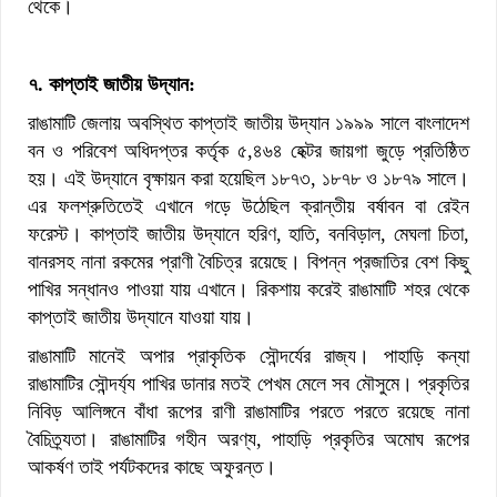
থেকে।
৭. কাপ্তাই জাতীয় উদ্যান:
রাঙামাটি জেলায় অবস্থিত কাপ্তাই জাতীয় উদ্যান ১৯৯৯ সালে বাংলাদেশ
বন ও পরিবেশ অধিদপ্তর কর্তৃক ৫,৪৬৪ হেক্টর জায়গা জুড়ে প্রতিষ্ঠিত
হয়। এই উদ্যানে বৃক্ষায়ন করা হয়েছিল ১৮৭৩, ১৮৭৮ ও ১৮৭৯ সালে।
এর ফলশ্রুতিতেই এখানে গড়ে উঠেছিল ক্রান্তীয় বর্ষাবন বা রেইন
ফরেস্ট। কাপ্তাই জাতীয় উদ্যানে হরিণ, হাতি, বনবিড়াল, মেঘলা চিতা,
বানরসহ নানা রকমের প্রাণী বৈচিত্র রয়েছে। বিপন্ন প্রজাতির বেশ কিছু
পাখির সন্ধানও পাওয়া যায় এখানে। রিকশায় করেই রাঙামাটি শহর থেকে
কাপ্তাই জাতীয় উদ্যানে যাওয়া যায়।
রাঙামাটি মানেই অপার প্রাকৃতিক সৌন্দর্যের রাজ্য। পাহাড়ি কন্যা
রাঙামাটির সৌন্দর্য্য পাখির ডানার মতই পেখম মেলে সব মৌসুমে। প্রকৃতির
নিবিড় আলিঙ্গনে বাঁধা রূপের রাণী রাঙামাটির পরতে পরতে রয়েছে নানা
বৈচিত্র্যতা। রাঙামাটির গহীন অরণ্য, পাহাড়ি প্রকৃতির অমোঘ রূপের
আকর্ষণ তাই পর্যটকদের কাছে অফুরন্ত।