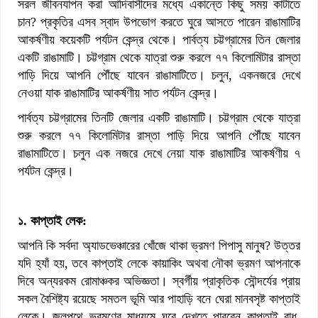
সরল জীবনযাপন করা আদিবাসীদের মধ্যে একান্তে কিছু সময় কাটাতে
চান? প্রকৃতির এসব স্বাদ উপভোগ করতে ঘুরে আসতে পারেন রাঙামাটির
আকর্ষণীয় কয়েকটি পর্যটন কেন্দ্র থেকে। পার্বত্য চট্টগ্রামের তিন জেলার
একটি রাঙামাটি। চট্টগ্রাম থেকে যাত্রা শুরু করলে ৭৭ কিলোমিটার রাস্তা
পাড়ি দিয়ে আপনি পৌঁছে যাবেন রাঙামাটিতে। চলুন, একনজরে দেখে
নেওয়া যাক রাঙামাটির আকর্ষণীয় সাত পর্যটন কেন্দ্র।
পার্বত্য চট্টগ্রামের তিনটি জেলার একটি রাঙামাটি। চট্টগ্রাম থেকে যাত্রা
শুরু করলে ৭৭ কিলোমিটার রাস্তা পাড়ি দিয়ে আপনি পৌঁছে যাবেন
রাঙামাটিতে। চলুন এক নজরে দেখে নেয়া যাক রাঙামাটির আকর্ষণীয় ৭
পর্যটন কেন্দ্র।
১. কাপ্তাই লেক:
আপনি কি সর্বদা অ্যাডভেঞ্চারের খোঁজে থাকা ভ্রমণ পিপাসু মানুষ? উত্তর
যদি হ্যাঁ হয়, তবে কাপ্তাই লেকে কায়াকিং অথবা নৌকা ভ্রমণ আপনাকে
দিবে অন্যরকম রোমাঞ্চকর অভিজ্ঞতা। স্বর্গীয় প্রাকৃতিক সৌন্দর্যের প্রায়
সকল বৈশিষ্ট্য রয়েছে সমতল ভূমি আর পাহাড়ি বনে ঘেরা মানবসৃষ্ট কাপ্তাই
লেকে। জলপথে ভ্রমণের মাধ্যমে ঘুরে দেখতে পারবেন কাপ্তাই বাধ,