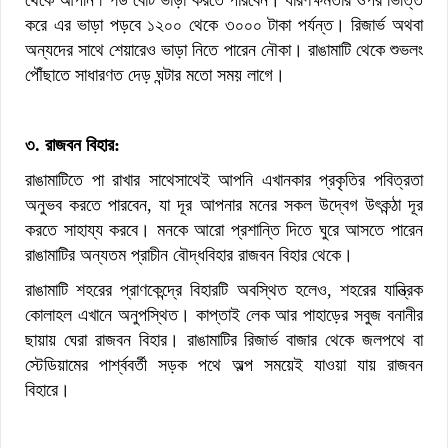
করে এর ভাড়া পড়বে ১২০০ থেকে ৩০০০ টাকা পর্যন্ত। রিজার্ভ অথবা
অন্যদের সাথে শেয়ারেও ভাড়া নিতে পারেন নৌকা। রাঙামাটি থেকে শুভলং
পৌঁছাতে সাধারণত দেড় ঘন্টার মতো সময় লাগে।
৩. রাজবন বিহার:
রাঙামাটিতে পা রাখার সাথেসাথেই আপনি এখানকার প্রকৃতির পবিত্রতা
অনুভব করতে পারবেন, যা দূর আপনার মনের সকল উদ্বেগ উৎকন্ঠা দূর
করতে সাহায্য করবে। মনকে আরো প্রশান্তি দিতে ঘুরে আসতে পারেন
রাঙামাটির অন্যতম প্রাচীন বৌদ্ধবিহার রাজবন বিহার থেকে।
রাঙামাটি শহরের প্রাণকেন্দ্রে বিহারটি অবস্থিত হলেও, শহরের যান্ত্রিক
কোলাহল এখানে অনুপস্থিত। কাপ্তাই লেক আর পাহাড়ের সবুজ বনানীর
ছায়ায় ঘেরা রাজবন বিহার। রাঙামাটির রিজার্ভ বাজার থেকে জলপথে বা
স্টেডিয়ামের পার্শ্ববর্তী সড়ক পথে অল্প সময়েই যাওয়া যায় রাজবন
বিহারে।