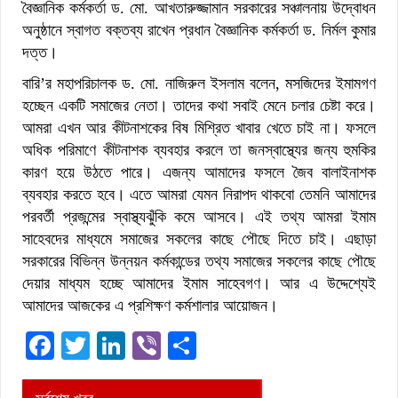
বৈজ্ঞানিক কর্মকর্তা ড. মো. আখতারুজ্জামান সরকারের সঞ্চালনায় উদ্বোধন
অনুষ্ঠানে স্বাগত বক্তব্য রাখেন প্রধান বৈজ্ঞানিক কর্মকর্তা ড. নির্মল কুমার
দত্ত।
বারি’র মহাপরিচালক ড. মো. নাজিরুল ইসলাম বলেন, মসজিদের ইমামগণ
হচ্ছেন একটি সমাজের নেতা। তাদের কথা সবাই মেনে চলার চেষ্টা করে।
আমরা এখন আর কীটনাশকের বিষ মিশ্রিত খাবার খেতে চাই না। ফসলে
অধিক পরিমাণে কীটনাশক ব্যবহার করলে তা জনস্বাস্থ্যের জন্য হুমকির
কারণ হয়ে উঠতে পারে। এজন্য আমাদের ফসলে জৈব বালাইনাশক
ব্যবহার করতে হবে। এতে আমরা যেমন নিরাপদ থাকবো তেমনি আমাদের
পরবর্তী প্রজন্মের স্বাস্থ্যঝুঁকি কমে আসবে। এই তথ্য আমরা ইমাম
সাহেবদের মাধ্যমে সমাজের সকলের কাছে পৌছে দিতে চাই। এছাড়া
সরকারের বিভিন্ন উন্নয়ন কর্মকান্ডের তথ্য সমাজের সকলের কাছে পৌছে
দেয়ার মাধ্যম হচ্ছে আমাদের ইমাম সাহেবগণ। আর এ উদ্দেশ্যেই
আমাদের আজকের এ প্রশিক্ষণ কর্মশালার আয়োজন।
Facebook
Twitter
LinkedIn
Viber
Share