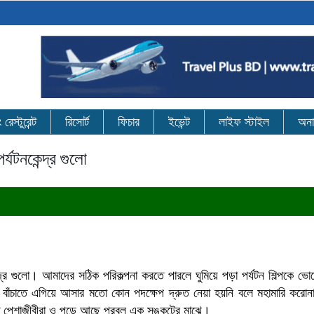
েস্টুরেন্ট
রিসোর্ট
ফিচার
ইভেন্ট
লাইফ স্টাইল
অনা
্যটনকেন্দ্র গুলো
ন্দ্র গুলো। আমাদের সঠিক পরিকল্পনা করতে পারলে ঘুমিয়ে পড়া পর্যটন শিল্পকে 
্পকে বাঁচাতে এগিয়ে আসার মতো কোন পদক্ষেপ দ্রুত নেয়া হয়নি বলে মহামারি কর
্পৃক্ত পেশাজীবীরা ও পড়ে আছে প্রবল এক সঙ্কটের মাঝে।