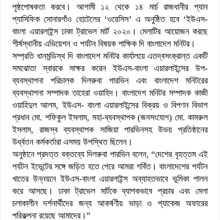
পৃষ্ঠপোষকতা করবে। আগামী ১২ থেকে ১৪ মার্চ রাজধানীর প্যান
প্যাসিফিক সোনারগাঁও হোটেলের ‘ওয়েসিস’ এ অনুষ্ঠিত হবে ‘ইউএস-
বাংলা এয়ারলাইন্স ঢাকা ট্রাভেল মার্ট ২০২০। মেলাটির আয়োজন করছে
শীর্ষস্থানীয় এভিয়েশন ও পর্যটন বিষয়ক পাক্ষিক দি বাংলাদেশ মনিটর।
সম্প্রতি ধানমন্ডিস্থ দি বাংলাদেশ মনিটর কার্যালয়ে এতদ্বসংক্রান্ত একটি
সমঝোতা স্বারকে সাক্ষর করেন ইউএস-বাংলা এয়ারলাইন্সের উপ-
ব্যবস্থাপনা পরিচালক দিলরুবা পারভিন এবং বাংলাদেশ মনিটরের
ব্যবস্থাপনা সম্পাদক তাহেরা ওয়াহিদ। বাংলাদেশ মনিটর সম্পাদক কাজী
ওয়াহিদুল আলম, ইউএস- বাংলা এয়ারলাইন্সের বিক্রয় ও বিপণন বিভাগ
প্রধান মো. শফিকুল ইসলাম, মহা-ব্যবস্থাপক (জনসংযোগ) মো. কামরুল
ইসলাম, রাজস্ব ব্যবস্থাপক সাজিয়া পারভিনসহ উভয় প্রতিষ্ঠানের
উর্ধ্বতন কর্মকর্তারা এসময় উপস্থিত ছিলেন।
অনুষ্ঠানে প্রদত্ত বক্তব্যে দিলরুবা পারভিন বলেন, “দেশের বৃহত্তম এই
পর্যটন ইভেন্টের সঙ্গে জড়িত হতে পেরে আমরা গর্বিত। বাংলাদেশের পর্যটন
খাতের উন্নয়নে ইউএস-বাংলা এয়ারলাইন্স অব্যাহতভাবে ভূমিকা পালন
করে আসছে। ঢাকা ট্রাভেল মার্টকে ব্যাপকভাবে প্রচার এবং মেলা
চলাকালীন দর্শনার্থীদের জন্য আকর্ষণীয় ভাড়া ও প্যাকেজ অফারের
পরিকল্পনা রয়েছে আমাদের।”