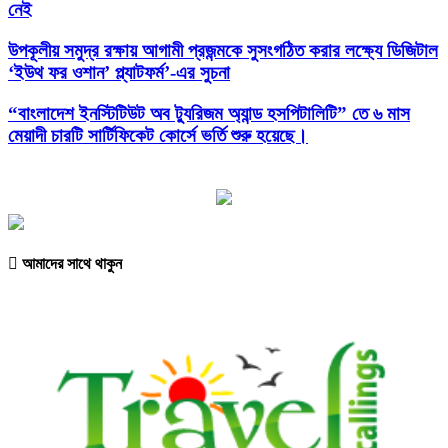
নেই
উপকূলীয় সমুদ্র রক্ষায় আগামী প্রজন্মকে সুসংগঠিত করার লক্ষ্যে ডিজিটাল
‘ইউথ ফর ওশান’ প্ল্যাটফর্ম’-এর সুচনা
“বাংলাদেশ ইনস্টিটিউট অব ট্যুরিজম অ্যান্ড হসপিটালিটি” তে ৬ মাস
মেয়াদী চারটি সার্টিফিকেট কোর্সে ভর্তি শুরু হয়েছে।
আমাদের সাথে থাকুন