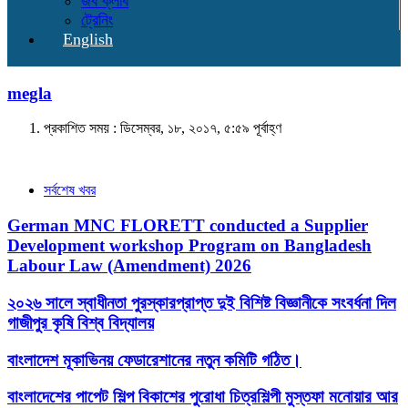
জব ক্লাব
ট্রেনিং
English
megla
প্রকাশিত সময় : ডিসেম্বর, ১৮, ২০১৭, ৫:৫৯ পূর্বাহ্ণ
সর্বশেষ খবর
German MNC FLORETT conducted a Supplier
Development workshop Program on Bangladesh
Labour Law (Amendment) 2026
২০২৬ সালে স্বাধীনতা পুরস্কারপ্রাপ্ত দুই বিশিষ্ট বিজ্ঞানীকে সংবর্ধনা দিল
গাজীপুর কৃষি বিশ্ব বিদ্যালয়
বাংলাদেশ মূকাভিনয় ফেডারেশানের নতুন কমিটি গঠিত।
বাংলাদেশের পাপেট শিল্প বিকাশের পুরোধা চিত্রশিল্পী মুস্তফা মনোয়ার আর